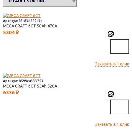
Артикул: f8c83d829c3a
MEGA CRAFT 6СТ
50
470
5304
₽
Заказать в 1 клик
Артикул: 8599ca333753
MEGA CRAFT 6СТ
55
520
6336
₽
Заказать в 1 клик