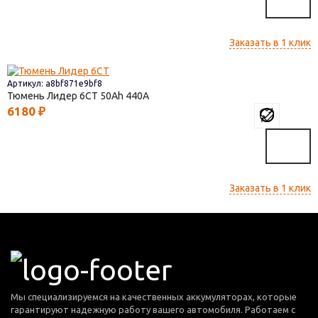
Заказать в 1 клик
Артикул: a8bf871e9bf8
Тюмень Лидер 6СТ
50
440
6180
₽
Заказать в 1 клик
Мы специализируемся на качественных аккумуляторах, которые
гарантируют надежную работу вашего автомобиля. Работаем с