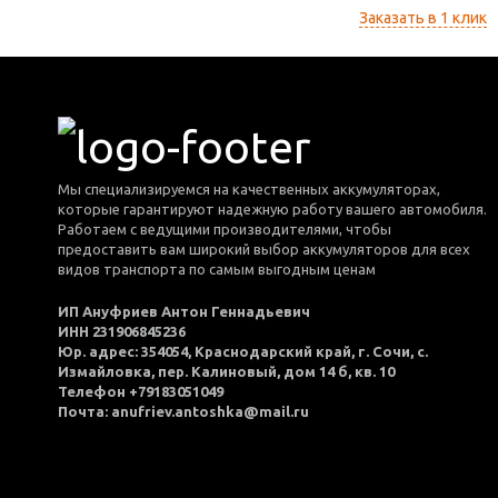
Заказать в 1 клик
Мы специализируемся на качественных аккумуляторах,
которые гарантируют надежную работу вашего автомобиля.
Работаем с ведущими производителями, чтобы
предоставить вам широкий выбор аккумуляторов для всех
видов транспорта по самым выгодным ценам
ИП Ануфриев Антон Геннадьевич
ИНН 231906845236
Юр. адрес: 354054, Краснодарский край, г. Сочи, с.
Измайловка, пер. Калиновый, дом 14 б, кв. 10
Телефон +79183051049
Почта: anufriev.antoshka@mail.ru