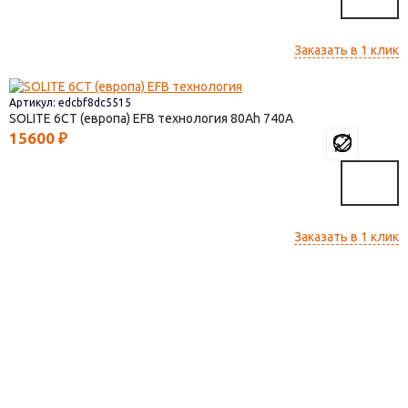
Заказать в 1 клик
Артикул: edcbf8dc5515
SOLITE 6СТ (европа) EFB технология
80
740
15600
₽
Заказать в 1 клик