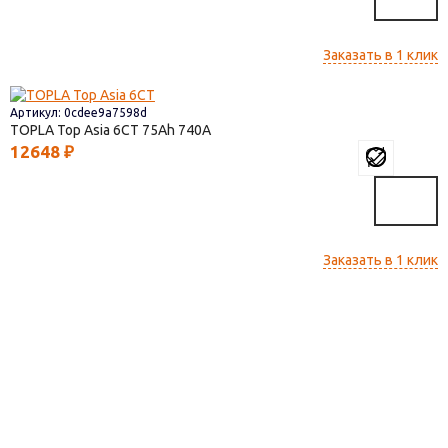
Заказать в 1 клик
Артикул: 0cdee9a7598d
TOPLA Top Asia 6СТ
75
740
12648
₽
Заказать в 1 клик