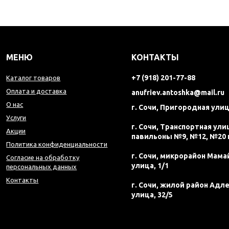
МЕНЮ
КОНТАКТЫ
+7 (918) 201-77-88
Каталог товаров
Оплата и доставка
anufriev.antoshka@mail.ru
О нас
г. Сочи, Пригородная улиц
Услуги
г. Сочи, Транспортная улиц
Акции
павильоны №9, №12, №20 
Политика конфиденциальности
г. Сочи, микрорайон Мама
Согласие на обработку
улица, 1/1
персональных данных
Контакты
г. Сочи, жилой район Адл
улица, 32/5