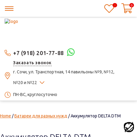
0
0
+7 (918) 201-77-88
Заказать звонок
г. Сочи, ул. Транспортная, 14 павильоны №9, №12,
№20 и №22
ПН-ВС, круглосуточно
Home
/
Батареи для разных нужд
/ Аккумулятор DELTA DTM
Аккумулятор DELTA DTM