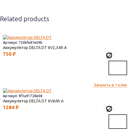
Related products
Артикул: 750bfe87e09b
Аккумулятор DELTA DT
6V2,3
750
₽
Заказать в 1 клик
Артикул: 9f3a91728e08
Аккумулятор DELTA DT
6V6
1284
₽