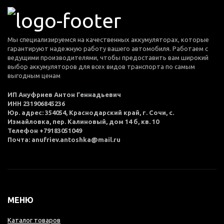
Мы специализируемся на качественных аккумуляторах, которые
гарантируют надежную работу вашего автомобиля. Работаем с
ведущими производителями, чтобы предоставить вам широкий
выбор аккумуляторов для всех видов транспорта по самым
выгодным ценам
ИП Ануфриев Антон Геннадьевич
ИНН 231906845236
Юр. адрес: 354054, Краснодарский край, г. Сочи, с.
Измайловка, пер. Калиновый, дом 14 б, кв. 10
Телефон +79183051049
Почта: anufriev.antoshka@mail.ru
МЕНЮ
Каталог товаров