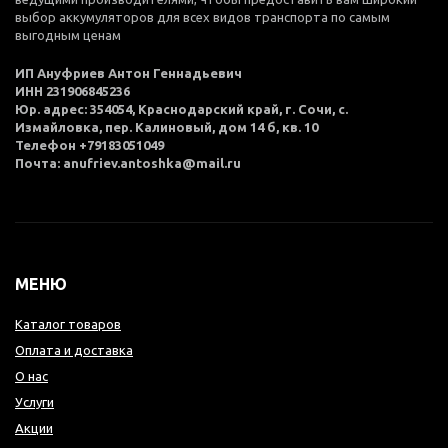
выбор аккумуляторов для всех видов транспорта по самым
выгодным ценам
ИП Ануфриев Антон Геннадьевич
ИНН 231906845236
Юр. адрес: 354054, Краснодарский край, г. Сочи, с.
Измайловка, пер. Калиновый, дом 14 б, кв. 10
Телефон +79183051049
Почта: anufriev.antoshka@mail.ru
МЕНЮ
Каталог товаров
Оплата и доставка
О нас
Услуги
Акции