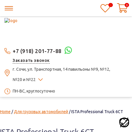
0
0
+7 (918) 201-77-88
Заказать звонок
г. Сочи, ул. Транспортная, 14 павильоны №9, №12,
№20 и №22
ПН-ВС, круглосуточно
Home
/
Для грузовых автомобилей
/ ISTA Professional Truck 6СТ
ISTA Professional Truck 6СТ