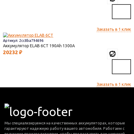
Заказать в 1 клик
Артикул: 2cc8ba794696
Аккумулятор ELAB 6СТ
190
1300
20232
₽
Заказать в 1 клик
Мы специализируемся на качественных аккумуляторах, которые
гарантируют надежную работу вашего автомобиля. Работаем с
ведущими производителями, чтобы предоставить вам широкий