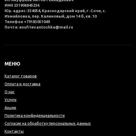
ИНН 231906845236
Юр. адрес: 354054, Краснодарский край, г. Сочи, с.
Измайловка, пер. Калиновый, дом 14 б, кв. 10
Телефон +79183051049
Почта: anufriev.antoshka@mail.ru
МЕНЮ
Каталог товаров
Оплата и доставка
О нас
Услуги
Акции
Политика конфиденциальности
Согласие на обработку персональных данных
Контакты