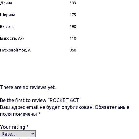
Длина
393
Ширина
175
Высота
190
Емкость, А/ч
110
Пусковой ток, А
960
There are no reviews yet.
Be the first to review “ROCKET 6СТ”
Ваш адрес email не будет опубликован.
Обязательные
поля помечены
*
Your rating
*