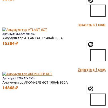
Заказать в 1 клик
Артикул: 464d2bd01a67
Аккумулятор ATLANT 6СТ
140
900
15384
₽
Заказать в 1 клик
Артикул: f420247e750b
Аккумулятор AKOM+EFB 6СТ
100
950
14868
₽