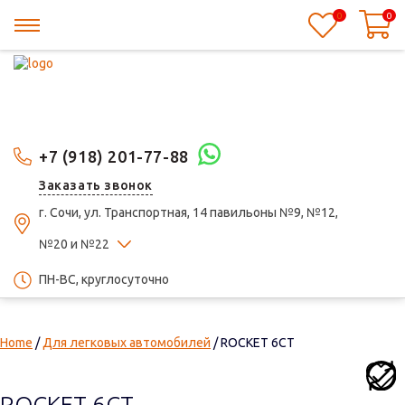
0
0
+7 (918) 201-77-88
Заказать звонок
г. Сочи, ул. Транспортная, 14 павильоны №9, №12,
№20 и №22
ПН-ВС, круглосуточно
Home
/
Для легковых автомобилей
/ ROCKET 6СТ
ROCKET 6СТ