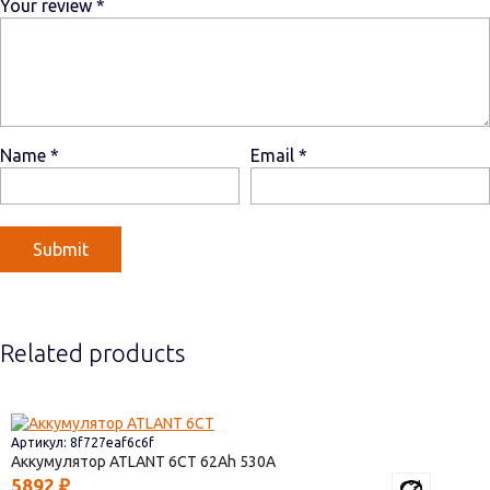
Your review
*
Name
*
Email
*
Related products
Артикул: 8f727eaf6c6f
Аккумулятор ATLANT 6СТ
62
530
5892
₽