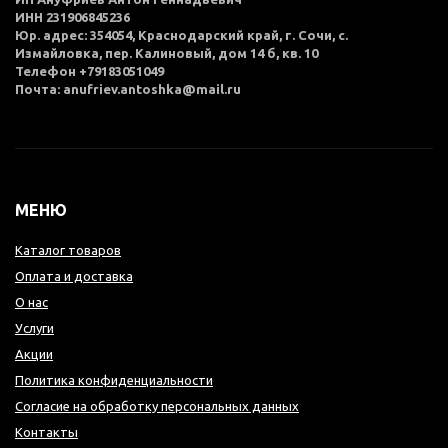
ИНН 231906845236
Юр. адрес: 354054, Краснодарский край, г. Сочи, с.
Измайловка, пер. Калиновый, дом 14 б, кв. 10
Телефон +79183051049
Почта: anufriev.antoshka@mail.ru
МЕНЮ
Каталог товаров
Оплата и доставка
О нас
Услуги
Акции
Политика конфиденциальности
Согласие на обработку персональных данных
Контакты