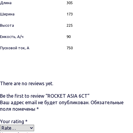
Длина
305
Ширина
173
Высота
225
Емкость, А/ч
90
Пусковой ток, А
750
There are no reviews yet.
Be the first to review “ROCKET ASIA 6СТ”
Ваш адрес email не будет опубликован.
Обязательные
поля помечены
*
Your rating
*