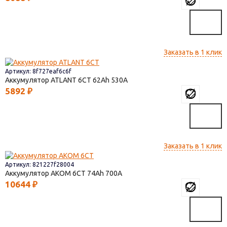
Заказать в 1 клик
Артикул: 8f727eaf6c6f
Аккумулятор ATLANT 6СТ
62
530
5892
₽
Заказать в 1 клик
Артикул: 821227f28004
Аккумулятор AКОМ 6СТ
74
700
10644
₽