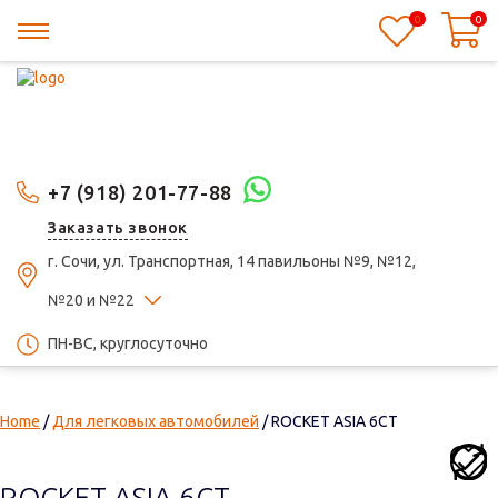
0
0
+7 (918) 201-77-88
Заказать звонок
г. Сочи, ул. Транспортная, 14 павильоны №9, №12,
№20 и №22
ПН-ВС, круглосуточно
Home
/
Для легковых автомобилей
/ ROCKET ASIA 6СТ
ROCKET ASIA 6СТ