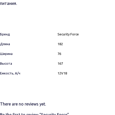
питания.
Бренд
Security Force
Длина
182
Ширина
76
Высота
167
Емкость, А/ч
12V18
There are no reviews yet.
Be the first to review “Security Force”