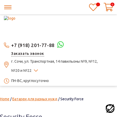
0
0
+7 (918) 201-77-88
Заказать звонок
г. Сочи, ул. Транспортная, 14 павильоны №9, №12,
№20 и №22
ПН-ВС, круглосуточно
Home
/
Батареи для разных нужд
/ Security Force
Security Force