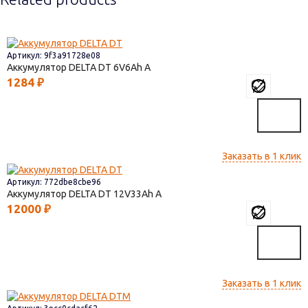
Артикул: 9f3a91728e08
Аккумулятор DELTA DT
6V6
1284
₽
Заказать в 1 клик
Артикул: 772dbe8cbe96
Аккумулятор DELTA DT
12V33
12000
₽
Заказать в 1 клик