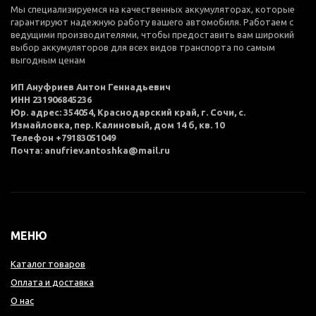
Мы специализируемся на качественных аккумуляторах, которые
гарантируют надежную работу вашего автомобиля. Работаем с
ведущими производителями, чтобы предоставить вам широкий
выбор аккумуляторов для всех видов транспорта по самым
выгодным ценам
ИП Ануфриев Антон Геннадьевич
ИНН 231906845236
Юр. адрес: 354054, Краснодарский край, г. Сочи, с.
Измайловка, пер. Калиновый, дом 14 б, кв. 10
Телефон +79183051049
Почта: anufriev.antoshka@mail.ru
МЕНЮ
Каталог товаров
Оплата и доставка
О нас