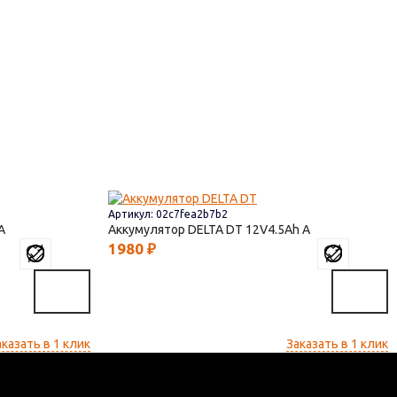
Артикул: 02c7fea2b7b2
Аккумулятор DELTA DT
12V4.5
1980
₽
аказать в 1 клик
Заказать в 1 клик