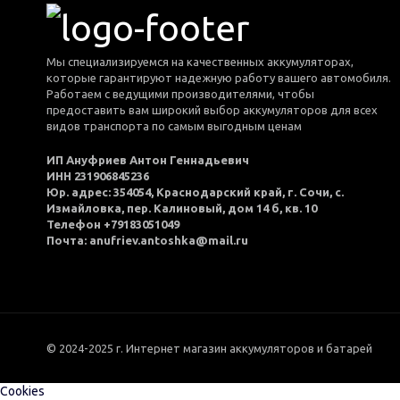
Мы специализируемся на качественных аккумуляторах,
которые гарантируют надежную работу вашего автомобиля.
Работаем с ведущими производителями, чтобы
предоставить вам широкий выбор аккумуляторов для всех
видов транспорта по самым выгодным ценам
ИП Ануфриев Антон Геннадьевич
ИНН 231906845236
Юр. адрес: 354054, Краснодарский край, г. Сочи, с.
Измайловка, пер. Калиновый, дом 14 б, кв. 10
Телефон +79183051049
Почта: anufriev.antoshka@mail.ru
© 2024-2025 г. Интернет магазин аккумуляторов и батарей
Cookies