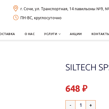
г. Сочи, ул. Транспортная, 14 павильоны №9,
ПН-ВС, круглосуточно
ОСТАВКА
О НАС
УСЛУГИ
АКЦИИ
КОНТАКТ
SILTECH SP
648
₽
-
+
Quantity