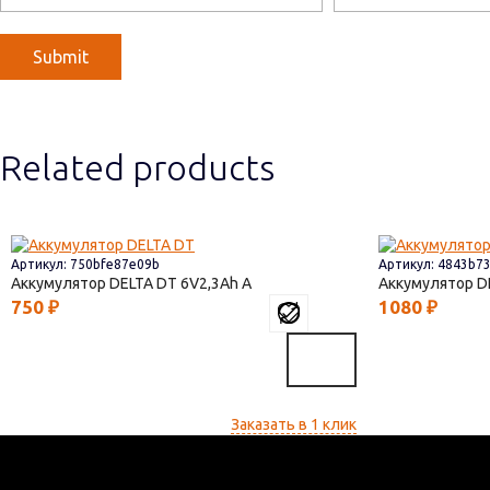
Related products
Артикул: 750bfe87e09b
Артикул: 4843b7
Аккумулятор DELTA DT
6V2,3
Аккумулятор D
750
₽
1080
₽
Заказать в 1 клик