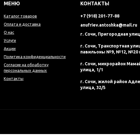
МЕНЮ
КОНТАКТЫ
+7 (918) 201-77-88
Каталог товаров
Оплата и доставка
anufriev.antoshka@mail.ru
О нас
г. Сочи, Пригородная улиц
Услуги
г. Сочи, Транспортная улиц
Акции
павильоны №9, №12, №20 
Политика конфиденциальности
г. Сочи, микрорайон Мама
Согласие на обработку
улица, 1/1
персональных данных
Контакты
г. Сочи, жилой район Адл
улица, 32/5