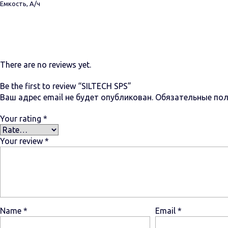
Емкость, А/ч
There are no reviews yet.
Be the first to review “SILTECH SPS”
Ваш адрес email не будет опубликован.
Обязательные по
Your rating
*
Your review
*
Name
*
Email
*