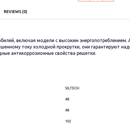
REVIEWS (0)
билей, включая модели с высоким энергопотреблением. А
енному току холодной прокрутки, они гарантируют надеж
дные антикоррозионные свойства решетки.
SILTECH
48
48
102