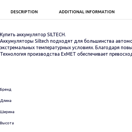
DESCRIPTION
ADDITIONAL INFORMATION
Купить аккумулятор SILTECH.
Аккумуляторы Siltech подходят для большинства автомо
экстремальных температурных условиях. Благодаря повыш
Технология производства ExMET обеспечивает превосхо
Бренд
Длина
Ширина
Высота