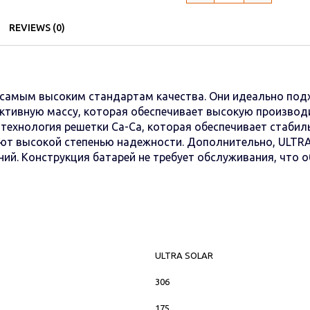
REVIEWS (0)
самым высоким стандартам качества. Они идеально подх
активную массу, которая обеспечивает высокую произво
ехнология решетки Ca-Ca, которая обеспечивает стабиль
ают высокой степенью надежности. Дополнительно, ULTR
ний. Конструкция батарей не требует обслуживания, что 
ULTRA SOLAR
306
175