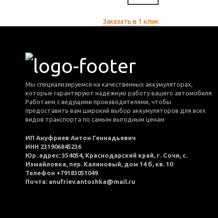
Заказать в 1 клик
Мы специализируемся на качественных аккумуляторах,
которые гарантируют надежную работу вашего автомобиля.
Работаем с ведущими производителями, чтобы
предоставить вам широкий выбор аккумуляторов для всех
видов транспорта по самым выгодным ценам
ИП Ануфриев Антон Геннадьевич
ИНН 231906845236
Юр. адрес: 354054, Краснодарский край, г. Сочи, с.
Измайловка, пер. Калиновый, дом 14 б, кв. 10
Телефон +79183051049
Почта: anufriev.antoshka@mail.ru