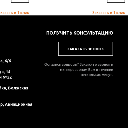
аказать в 1 клик
Заказать в 1 клик
ПОЛУЧИТЬ КОНСУЛЬТАЦИЮ
ЗАКАЗАТЬ ЗВОНОК
а, 6/6
Остались вопросы? Закажите звонок и
мы перезвоним Вам в течении
а, 14
нескольких минут.
и №22
йка, Волжская
ер, Авиационная