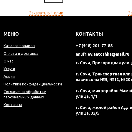
Заказать в 1 клик
З
МЕНЮ
КОНТАКТЫ
+7 (918) 201-77-88
Каталог товаров
Оплата и доставка
anufriev.antoshka@mail.ru
О нас
г. Сочи, Пригородная улиц
Услуги
г. Сочи, Транспортная улиц
Акции
павильоны №9, №12, №20 
Политика конфиденциальности
г. Сочи, микрорайон Мама
Согласие на обработку
улица, 1/1
персональных данных
Контакты
г. Сочи, жилой район Адл
улица, 32/5