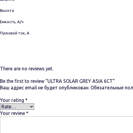
Высота
Емкость, А/ч
Пусковой ток, А
There are no reviews yet.
Be the first to review “ULTRA SOLAR GREY ASIA 6СТ”
Ваш адрес email не будет опубликован.
Обязательные по
Your rating
*
Your review
*