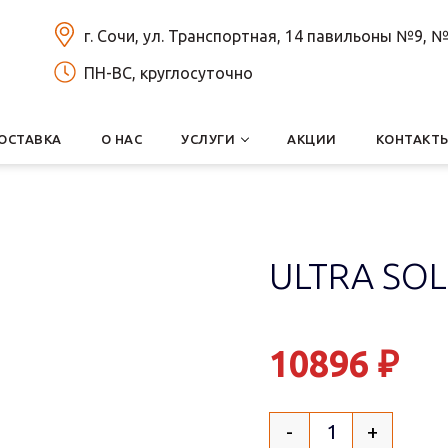
г. Сочи, ул. Транспортная, 14 павильоны №9,
ПН-ВС, круглосуточно
ОСТАВКА
О НАС
УСЛУГИ
АКЦИИ
КОНТАКТ
ULTRA SOL
10896
₽
-
+
Quantity