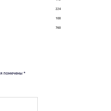
224
100
760
ля помечены
*