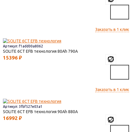
Заказать в 1 клик
Артикул: f1add00a8062
SOLITE 6СТ EFB технология
80
790
15396
₽
Заказать в 1 клик
Артикул: 3fbf527e03a1
SOLITE 6СТ EFB технология
90
880
16992
₽