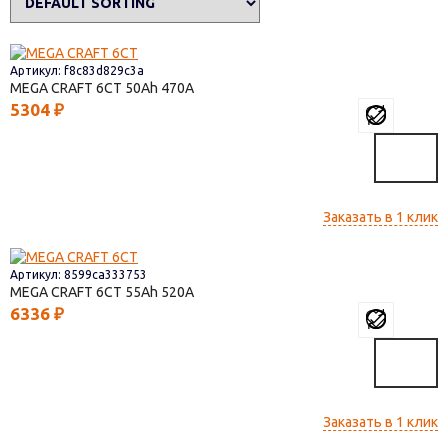
Артикул: f8c83d829c3a
MEGA CRAFT 6СТ
50
470
5304
₽
Заказать в 1 клик
Артикул: 8599ca333753
MEGA CRAFT 6СТ
55
520
6336
₽
Заказать в 1 клик