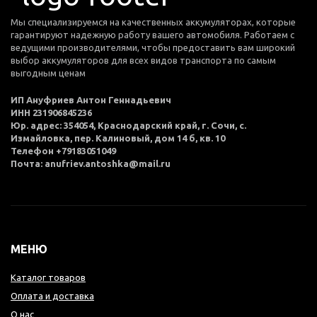
Мы специализируемся на качественных аккумуляторах, которые
гарантируют надежную работу вашего автомобиля. Работаем с
ведущими производителями, чтобы предоставить вам широкий
выбор аккумуляторов для всех видов транспорта по самым
выгодным ценам
ИП Ануфриев Антон Геннадьевич
ИНН 231906845236
Юр. адрес: 354054, Краснодарский край, г. Сочи, с.
Измайловка, пер. Калиновый, дом 14 б, кв. 10
Телефон +79183051049
Почта: anufriev.antoshka@mail.ru
МЕНЮ
Каталог товаров
Оплата и доставка
О нас