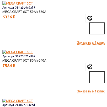
Артикул: 394abd0c0a79
MEGA CRAFT 6СТ
59
520
6336
₽
Заказать в 1 клик
Артикул: 96225021a862
MEGA CRAFT 6СТ
80
640
7584
₽
Заказать в 1 клик
Артикул: c43877703cdd