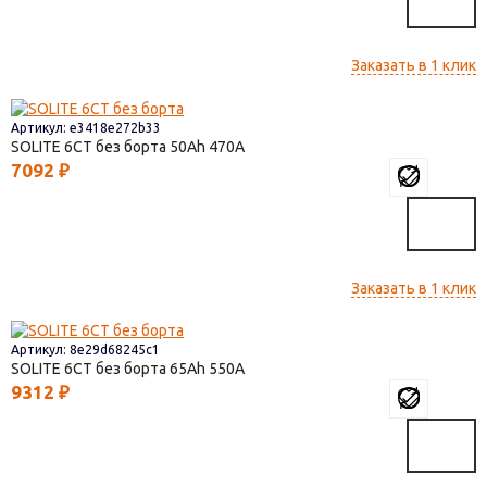
Заказать в 1 клик
Артикул: e3418e272b33
SOLITE 6СТ без борта
50
470
7092
₽
Заказать в 1 клик
Артикул: 8e29d68245c1
SOLITE 6СТ без борта
65
550
9312
₽