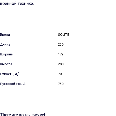
военной технике.
Бренд
SOLITE
Длина
230
Ширина
172
Высота
200
Емкость, А/ч
70
Пусковой ток, А
730
There are no reviews yet.