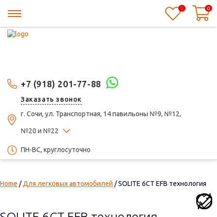
0
0
+7 (918) 201-77-88
Заказать звонок
г. Сочи, ул. Транспортная, 14 павильоны №9, №12,
№20 и №22
ПН-ВС, круглосуточно
Home
/
Для легковых автомобилей
/ SOLITE 6СТ EFB технология
SOLITE 6СТ EFB технология