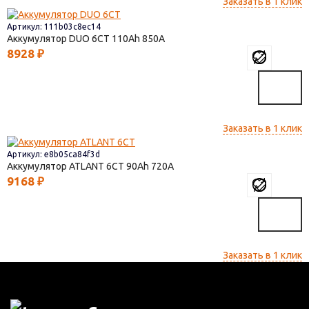
Заказать в 1 клик
Артикул: 111b03c8ec14
Аккумулятор DUO 6СТ
110
850
8928
₽
Заказать в 1 клик
Артикул: e8b05ca84f3d
Аккумулятор ATLANT 6СТ
90
720
9168
₽
Заказать в 1 клик