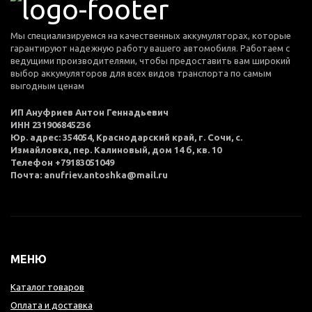
Мы специализируемся на качественных аккумуляторах, которые
гарантируют надежную работу вашего автомобиля. Работаем с
ведущими производителями, чтобы предоставить вам широкий
выбор аккумуляторов для всех видов транспорта по самым
выгодным ценам
ИП Ануфриев Антон Геннадьевич
ИНН 231906845236
Юр. адрес: 354054, Краснодарский край, г. Сочи, с.
Измайловка, пер. Калиновый, дом 14 б, кв. 10
Телефон +79183051049
Почта: anufriev.antoshka@mail.ru
МЕНЮ
Каталог товаров
Оплата и доставка