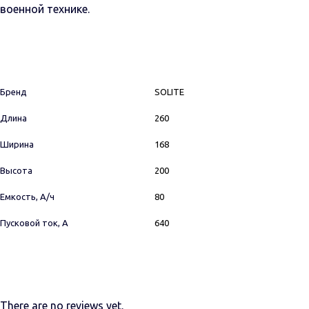
военной технике.
Бренд
SOLITE
Длина
260
Ширина
168
Высота
200
Емкость, А/ч
80
Пусковой ток, А
640
There are no reviews yet.