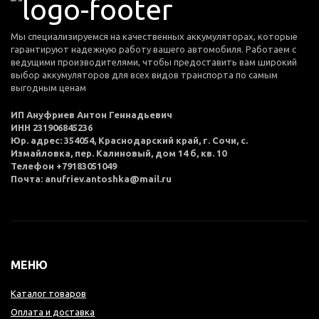
Мы специализируемся на качественных аккумуляторах, которые
гарантируют надежную работу вашего автомобиля. Работаем с
ведущими производителями, чтобы предоставить вам широкий
выбор аккумуляторов для всех видов транспорта по самым
выгодным ценам
ИП Ануфриев Антон Геннадьевич
ИНН 231906845236
Юр. адрес: 354054, Краснодарский край, г. Сочи, с.
Измайловка, пер. Калиновый, дом 14 б, кв. 10
Телефон +79183051049
Почта: anufriev.antoshka@mail.ru
МЕНЮ
Каталог товаров
Оплата и доставка