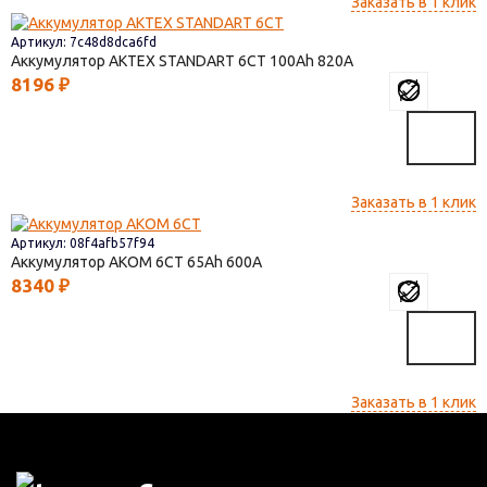
Заказать в 1 клик
Артикул: 7c48d8dca6fd
Аккумулятор AКТЕХ STANDART 6СТ
100
820
8196
₽
Заказать в 1 клик
Артикул: 08f4afb57f94
Аккумулятор AКОМ 6СТ
65
600
8340
₽
Заказать в 1 клик