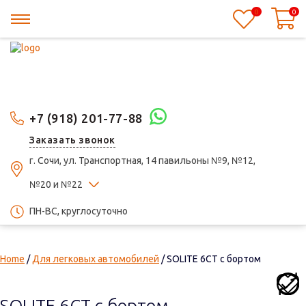
0
0
+7 (918) 201-77-88
Заказать звонок
г. Сочи, ул. Транспортная, 14 павильоны №9, №12,
№20 и №22
ПН-ВС, круглосуточно
Home
/
Для легковых автомобилей
/ SOLITE 6СТ с бортом
SOLITE 6СТ с бортом